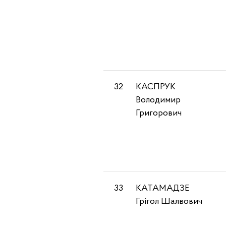
32
КАСПРУК
Володимир
Григорович
33
КАТАМАДЗЕ
Грігол Шалвович