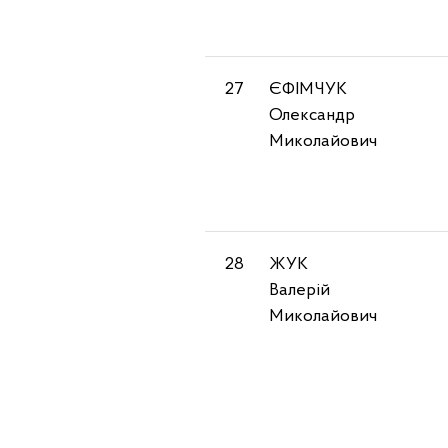
27
ЄФІМЧУК
Олександр
Миколайович
28
ЖУК
Валерій
Миколайович