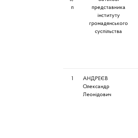
п
представника
інституту
громадянського
суспільства
1
АНДРЕЄВ
Олександр
Леонідович