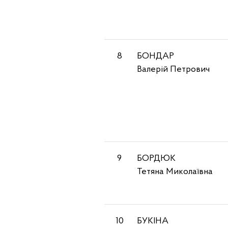
8
БОНДАР
Валерій Петрович
9
БОРДЮК
Тетяна Миколаївна
10
БУКІНА