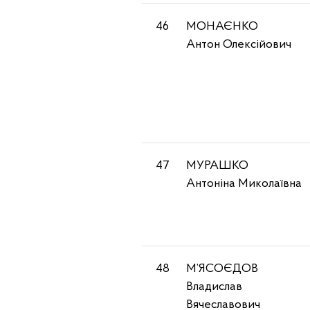
46
МОНАЄНКО
Антон Олексійович
47
МУРАШКО
Антоніна Миколаївна
48
М’ЯСОЄДОВ
Владислав
Вячеславович