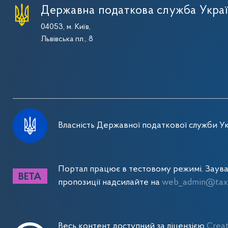
Державна податкова служба Укра
04053, м. Київ,
Львівська пл., 8
Власність Державної податкової служби Ук
Портал працює в тестовому режимі. Заув
пропозиції надсилайте на
web_admin@tax.
Весь контент доступний за ліцензією
Crea