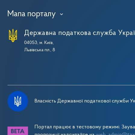
Мапа порталу
›
Державна податкова служба Укра
04053, м. Київ,
Львівська пл., 8
Власність Державної податкової служби Ук
Портал працює в тестовому режимі. Заув
пропозиції надсилайте на
web_admin@tax.