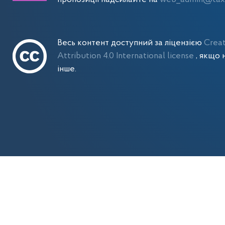
Весь контент доступний за ліцензією
Crea
Attribution 4.0 International license
, якщо 
інше.