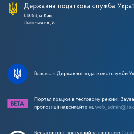
Державна податкова служба Укра
04053, м. Київ,
Львівська пл., 8
Власність Державної податкової служби Ук
Портал працює в тестовому режимі. Заув
пропозиції надсилайте на
web_admin@tax.
Весь контент доступний за ліцензією
Crea