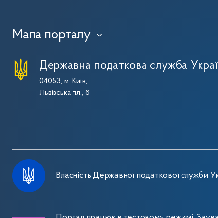
Мапа порталу
›
Державна податкова служба Укра
04053, м. Київ,
Львівська пл., 8
Власність Державної податкової служби Ук
Портал працює в тестовому режимі. Заув