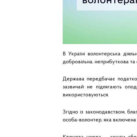
В Україні волонтерська діяль
добровільна, неприбуткова та 
Держава передбачає податков
зазвичай не підлягають опо
використовуються.
Згідно із законодавством, бл
особа-волонтер, яка включена 