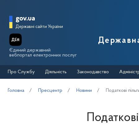
Перейти до основного вмісту
Головна сторінка Державної п
gov.ua
Державні сайти України
Державна
Єдиний державний
вебпортал електронних послуг
Про Службу
Діяльність
Законодавство
Адмініст
Головна
Пресцентр
Новини
Податкові піль
Податкові