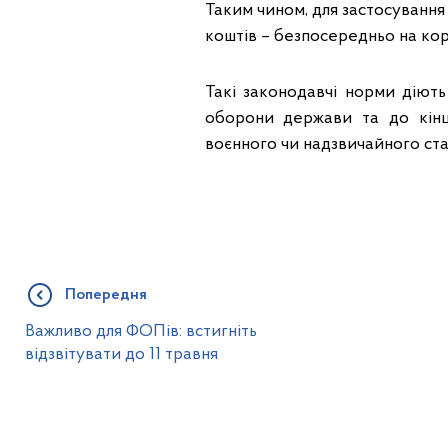
Таким чином, для застосування
коштів – безпосередньо на ко
Такі законодавчі норми діють
оборони держави та до кінц
воєнного чи надзвичайного ста
Попередня
Важливо для ФОПів: встигніть
відзвітувати до 11 травня