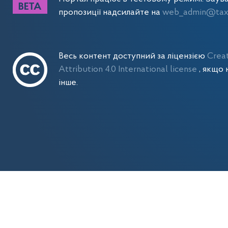
пропозиції надсилайте на
web_admin@tax.
Весь контент доступний за ліцензією
Crea
Attribution 4.0 International license
, якщо 
інше.