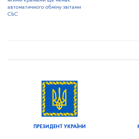
якими країнами ще немає
автоматичного обміну звітами
CbC
ПРЕЗИДЕНТ УКРАЇНИ