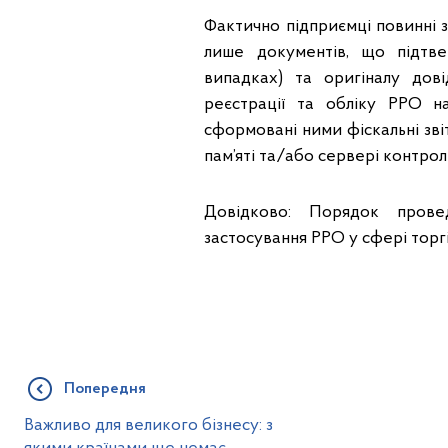
Фактично підприємці повинні 
лише документів, що підтв
випадках) та оригіналу до
реєстрації та обліку РРО н
сформовані ними фіскальні зві
пам’яті та/або сервері контр
Довідково: Порядок прове
застосування РРО у сфері торгі
Попередня
Важливо для великого бізнесу: з