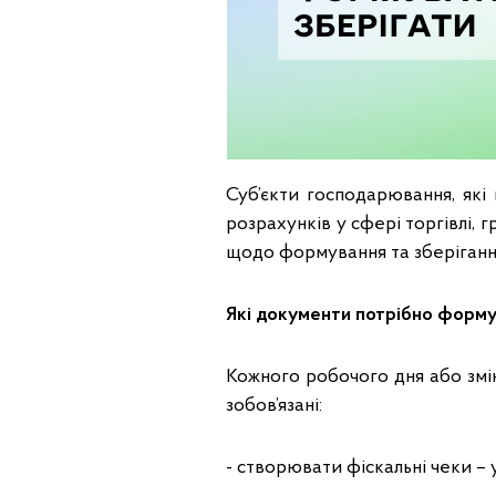
Суб’єкти господарювання, як
розрахунків у сфері торгівлі,
щодо формування та зберіганн
Які документи потрібно форм
Кожного робочого дня або змі
зобов’язані:
- створювати фіскальні чеки –