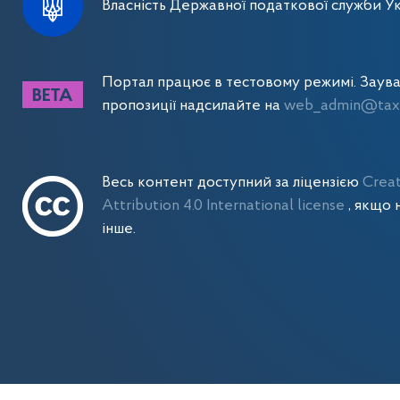
Власність Державної податкової служби Ук
Портал працює в тестовому режимі. Заув
пропозиції надсилайте на
web_admin@tax.
Весь контент доступний за ліцензією
Crea
Attribution 4.0 International license
, якщо 
інше.