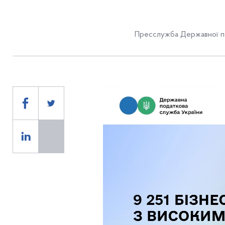
Пресслужба Державної по