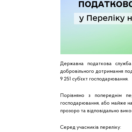
Державна податкова служба
добровільного дотримання под
9 251 суб’єкт господарювання.
Порівняно з попереднім пер
господарювання, або майже на 
прозоро та відповідально викон
Серед учасників переліку: