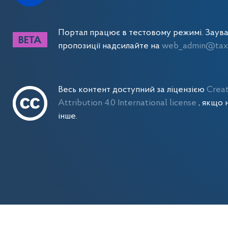
Портал працює в тестовому режимі. Заув
пропозиції надсилайте на
web_admin@tax.
Весь контент доступний за ліцензією
Crea
Attribution 4.0 International license
, якщо 
інше.