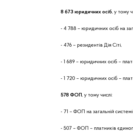
8 673 юридичних осіб
, у тому ч
- 4 788 – юридичних осіб на за
- 476 – резидентів Дія Сіті,
- 1 689 – юридичних осіб – плат
- 1 720 – юридичних осіб – пла
578 ФОП
, у тому числі:
- 71 – ФОП на загальній систем
- 507 – ФОП – платників єдиного