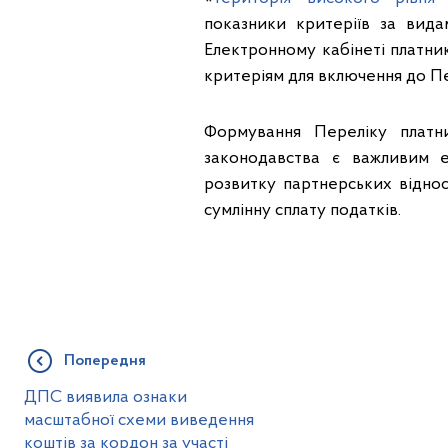
показники критеріїв за вида
Електронному кабінеті платни
критеріям для включення до Пе
Формування Переліку платн
законодавства є важливим е
розвитку партнерських віднос
сумлінну сплату податків.
Попередня
ДПС виявила ознаки
масштабної схеми виведення
коштів за кордон за участі