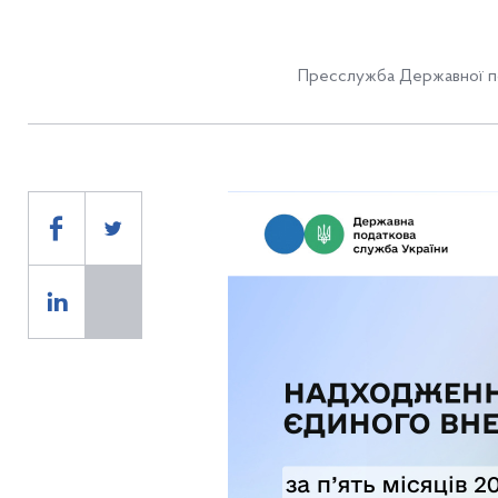
Пресслужба Державної по