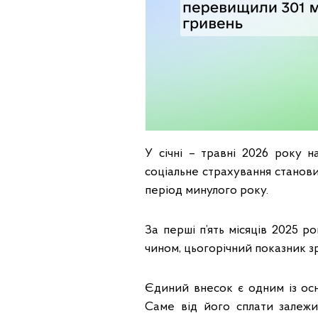
У січні – травні 2026 року 
соціальне страхування становил
період минулого року.
За перші п’ять місяців 2025 
чином, цьогорічний показник зрі
Єдиний внесок є одним із ос
Саме від його сплати залежи