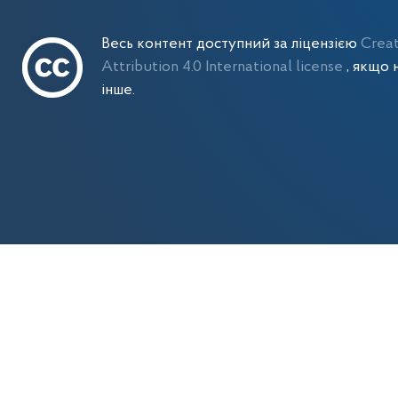
Весь контент доступний за ліцензією
Crea
Attribution 4.0 International license
, якщо 
інше.