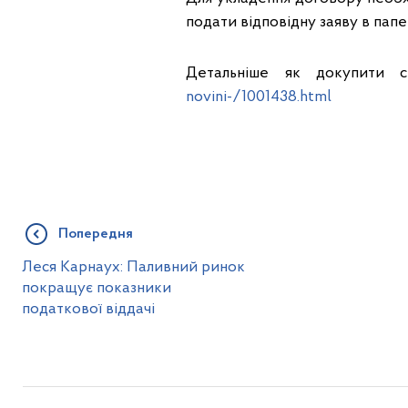
подати відповідну заяву в пап
Детальніше як докупити 
novini-/1001438.html
Попередня
Леся Карнаух: Паливний ринок
покращує показники
податкової віддачі