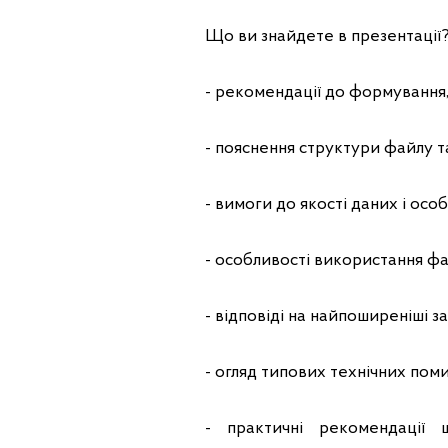
Що ви знайдете в презентації
- рекомендації до формування,
- пояснення структури файлу т
- вимоги до якості даних і осо
- особливості використання фа
- відповіді на найпоширеніші з
- огляд типових технічних поми
- практичні рекомендації