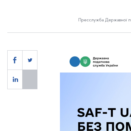
Пресслужба Державної по