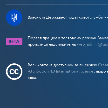
Власність Державної податкової служби Ук
Портал працює в тестовому режимі. Заув
пропозиції надсилайте на
web_admin@tax.
Весь контент доступний за ліцензією
Crea
Attribution 4.0 International license
, якщо 
інше.