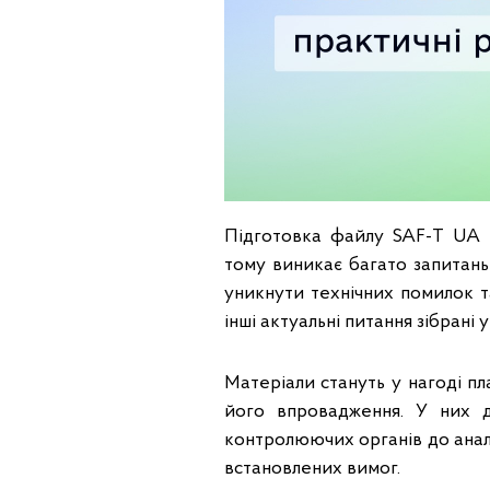
Підготовка файлу SAF-T UA п
тому виникає багато запитань
уникнути технічних помилок т
інші актуальні питання зібрані
Матеріали стануть у нагоді п
його впровадження. У них д
контролюючих органів до анал
встановлених вимог.