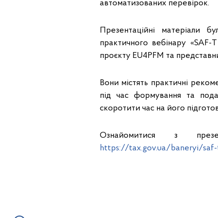
автоматизованих перевірок.
Презентаційні матеріали б
практичного вебінару «SAF-
проєкту EU4PFM та представник
Вони містять практичні реком
під час формування та пода
скоротити час на його підготов
Ознайомитися з презе
https://tax.gov.ua/baneryi/saf