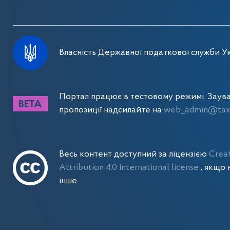
Власність Державної податкової служби Ук
Портал працює в тестовому режимі. Заув
пропозиції надсилайте на
web_admin@tax.
Весь контент доступний за ліцензією
Crea
Attribution 4.0 International license
, якщо 
інше.