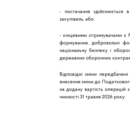
- постачання здійснюється
закупівель, або
- кінцевими отримувачами є М
формування, добровольчі фор
національну безпеку і оборо
державних оборонних контрак
Відповідні зміни передбаче
внесення зміни до Податковог
на додану вартість операцій 
чинності 31 травня 2026 року.