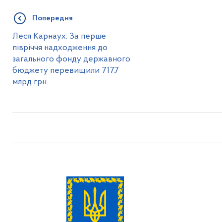
Попередня
Леся Карнаух: За перше
півріччя надходження до
загального фонду державного
бюджету перевищили 717,7
млрд грн