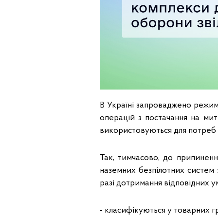
В Україні запроваджено режим
операцій з постачання на мит
використовуються для потреб 
Так, тимчасово, до припинення
наземних безпілотних систем 
разі дотримання відповідних ум
- класифікуються у товарних гру