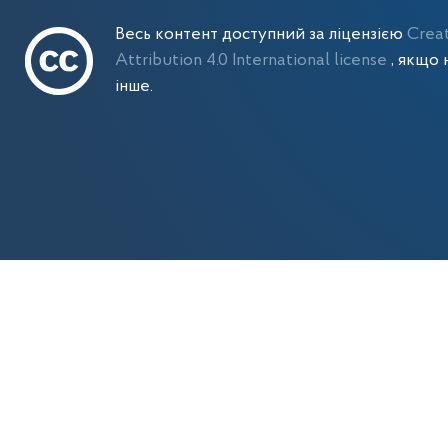
Весь контент доступний за ліцензією
Crea
Attribution 4.0 International license
, якщо 
інше.