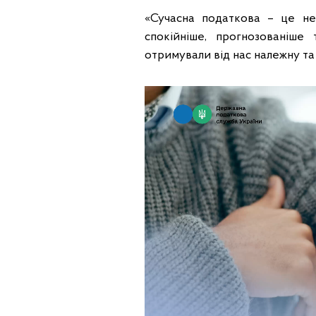
«Сучасна податкова – це не
спокійніше, прогнозованіш
отримували від нас належну та