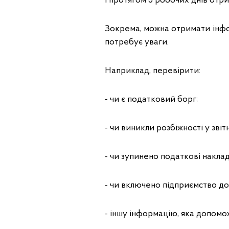
і протягом 5 робочих днів отр
Зокрема, можна отримати інфо
потребує уваги.
Наприклад, перевірити:
- чи є податковий борг;
- чи виникли розбіжності у звітн
- чи зупинено податкові наклад
- чи включено підприємство до
- іншу інформацію, яка допом