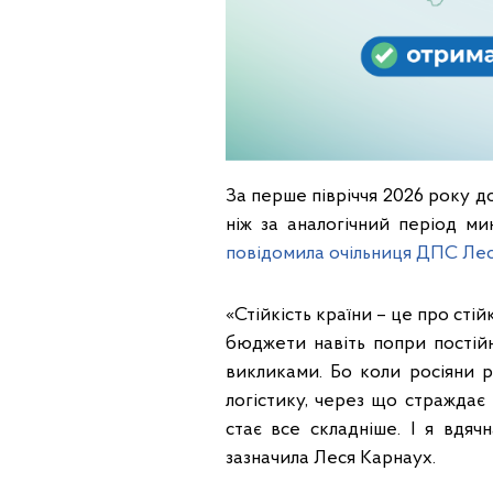
За перше півріччя 2026 року д
ніж за аналогічний період ми
повідомила очільниця ДПС Ле
«Стійкість країни – це про сті
бюджети навіть попри постій
викликами. Бо коли росіяни 
логістику, через що страждає 
стає все складніше. І я вдя
зазначила Леся Карнаух.