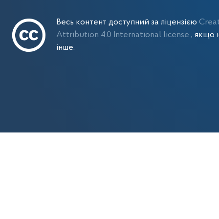
Весь контент доступний за ліцензією
Crea
Attribution 4.0 International license
, якщо 
інше.