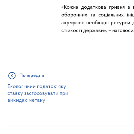
«Кожна додаткова гривня в 
оборонних та соціальних іні
акумулює необхідні ресурси д
стійкості держави», – наголос
Попередня
Екологічний податок: яку
ставку застосовувати при
викидах метану