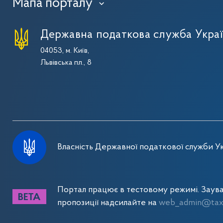
Мапа порталу
›
Державна податкова служба Укра
04053, м. Київ,
Львівська пл., 8
Власність Державної податкової служби Ук
Портал працює в тестовому режимі. Заув
пропозиції надсилайте на
web_admin@tax.