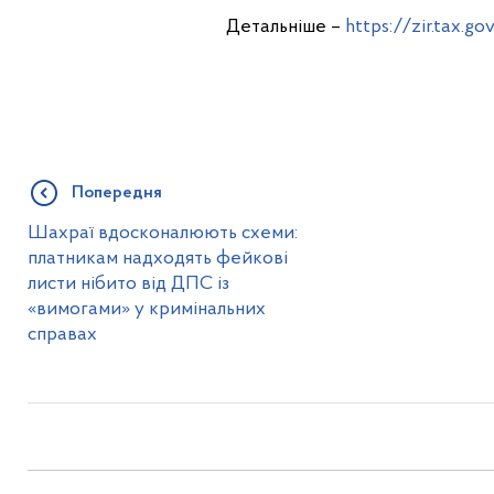
Детальніше –
https://zir.tax.
Попередня
Шахраї вдосконалюють схеми:
платникам надходять фейкові
листи нібито від ДПС із
«вимогами» у кримінальних
справах