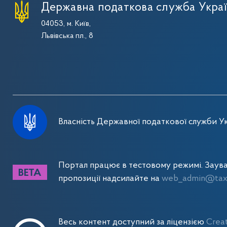
Державна податкова служба Укра
04053, м. Київ,
Львівська пл., 8
Власність Державної податкової служби Ук
Портал працює в тестовому режимі. Заув
пропозиції надсилайте на
web_admin@tax.
Весь контент доступний за ліцензією
Crea