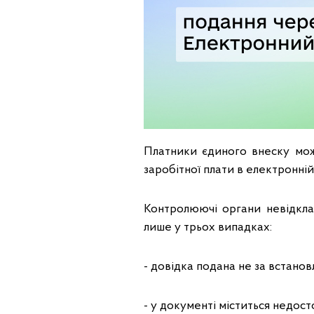
Платники єдиного внеску мож
заробітної плати в електронні
Контролюючі органи невідкла
лише у трьох випадках:
- довідка подана не за встан
- у документі міститься недост