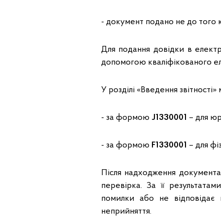
- документ подано не до того 
Для подання довідки в електр
допомогою кваліфікованого еле
У розділі «Введення звітності
- за формою
J1330001
– для юр
- за формою
F1330001
– для фі
Після надходження документ
перевірка. За її результата
помилки або не відповідає 
неприйняття.