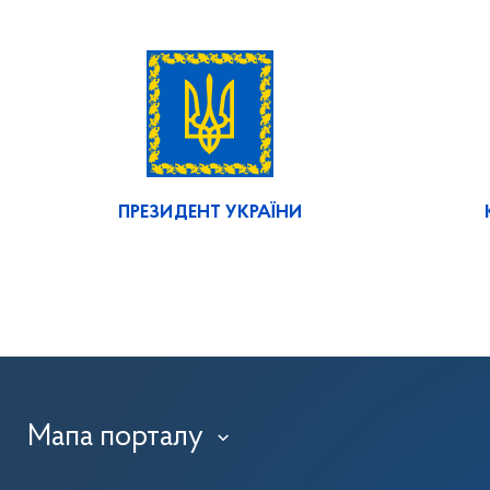
ПРЕЗИДЕНТ УКРАЇНИ
Мапа порталу
›