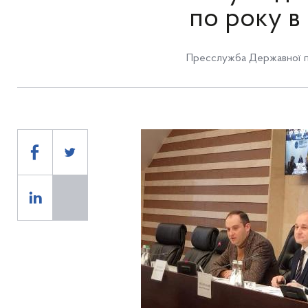
по року в
Пресслужба Державної п