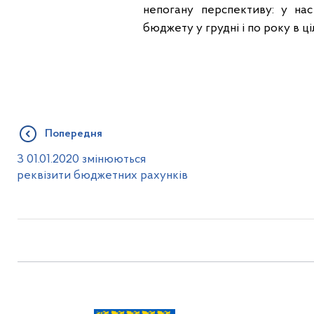
непогану перспективу: у на
бюджету у грудні і по року в ці
Попередня
З 01.01.2020 змінюються
реквізити бюджетних рахунків