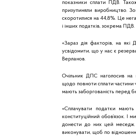
показники сплати ПДВ. Тако
призупиняли виробництво. Зок
скоротилися на 44,8%. Це нега
і інших податків, зокрема ПДВ.
«Зараз дія факторів, на які
усвідомити, що у нас є резерв
Верланов.
Очільник ДПС наголосив на 
щодо повноти сплати частини ч
мають заборгованість перед б
«Сплачувати податки мають 
конституційний обов’язок. І 
донести до них цей меседж. 
виконувати, щоб по відношенн