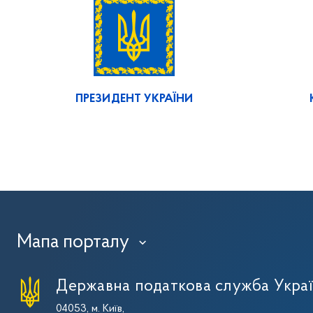
ПРЕЗИДЕНТ УКРАЇНИ
Мапа порталу
›
Державна податкова служба Укра
04053, м. Київ,