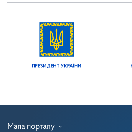
ПРЕЗИДЕНТ УКРАЇНИ
Мапа порталу
›