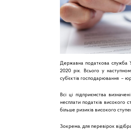
Державна податкова служба У
2020 рік. Всього у наступно
суб’єктів господарювання – юр
Всі ці підприємства визначе
несплати податків високого ст
більше ризиків високого ступе
Зокрема, для перевірок відібра