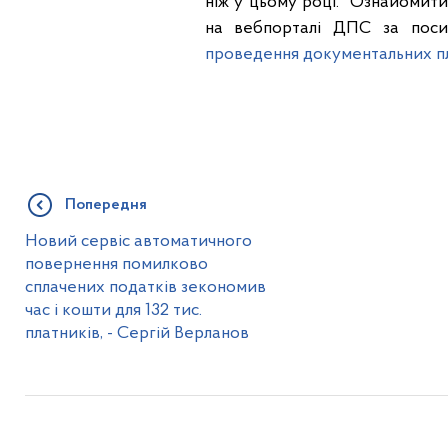
ніж у цьому році. Ознайомити
на вебпорталі ДПС за поси
проведення документальних пл
Попередня
Новий сервіс автоматичного
повернення помилково
сплачених податків зекономив
час і кошти для 132 тис.
платників, - Сергій Верланов