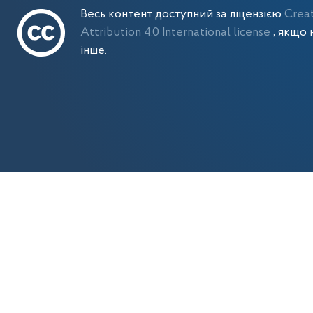
Весь контент доступний за ліцензією
Crea
Attribution 4.0 International license
, якщо 
інше.