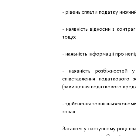
- рівень сплати податку нижчий 
- наявність відносин з контра
тощо;
- наявність інформації про неп
- наявність розбіжностей 
співставлення податкового з
(завищення податкового креди
- здійснення зовнішньоеконом
зонах.
Загалом, у наступному році п