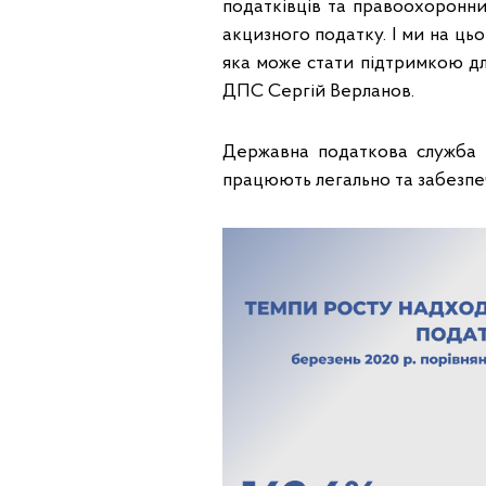
податківців та правоохоронни
акцизного податку. І ми на ць
яка може стати підтримкою для
ДПС Сергій Верланов.
Державна податкова служба в
працюють легально та забезп