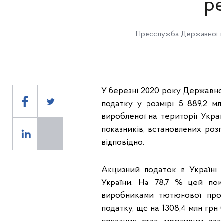
р
Пресслужба Державної п
У березні 2020 року Державн
податку у розмірі 5 889,2 мл
виробленої на території Украї
показників, встановлених розп
відповідно.
Акцизний податок в Україні
України. На 78,7 % цей по
виробниками тютюнової прод
податку, що на 1308,4 млн грн 