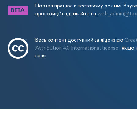
Портал працює в тестовому режимі. Заув
пропозиції надсилайте на
web_admin@tax.
Весь контент доступний за ліцензією
Crea
Attribution 4.0 International license
, якщо 
інше.