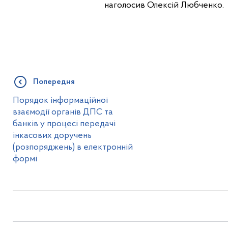
наголосив Олексій Любченко.
Попередня
Порядок інформаційної
взаємодії органів ДПС та
банків у процесі передачі
інкасових доручень
(розпоряджень) в електронній
формі