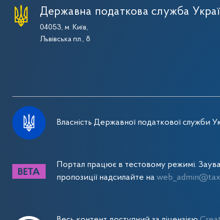
Державна податкова служба Укра
04053, м. Київ,
Львівська пл., 8
Власність Державної податкової служби Ук
Портал працює в тестовому режимі. Заув
пропозиції надсилайте на
web_admin@tax.
Весь контент доступний за ліцензією
Crea