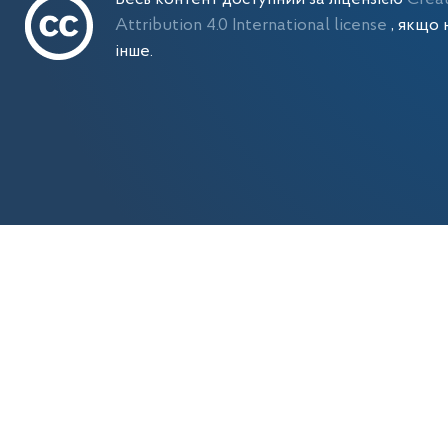
Attribution 4.0 International license
, якщо 
інше.