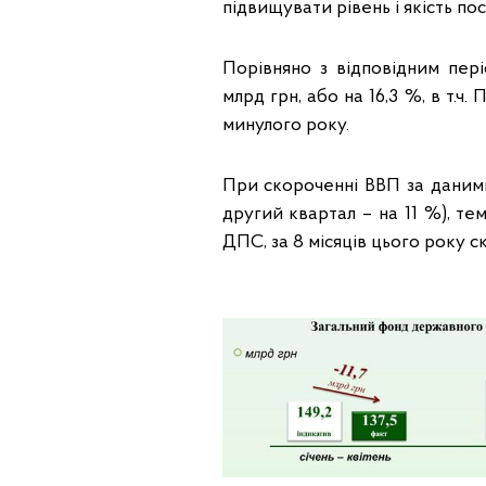
підвищувати рівень і якість п
Порівняно з відповідним пер
млрд грн, або на 16,3 %, в т.ч.
минулого року.
При скороченні ВВП за даними 
другий квартал – на 11 %), т
ДПС, за 8 місяців цього року ск