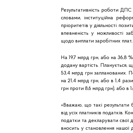
Результативність роботи ДПС 
словами, інституційна рефо
пріоритетів у діяльності пози
впевненість у можливості за
щодо виплати заробітних плат, 
На 19,7 млрд грн, або на 36,8
додану вартість. Планується, щ
53,4 млрд грн запланованих. 
на 21,4 млрд грн, або в 1,4 раз
грн проти 8,6 млрд грн), або в 1,
«Вважаю, що такі результати
від усіх платників податків. К
податки та декларувати свої д
вносить у становлення нашої д