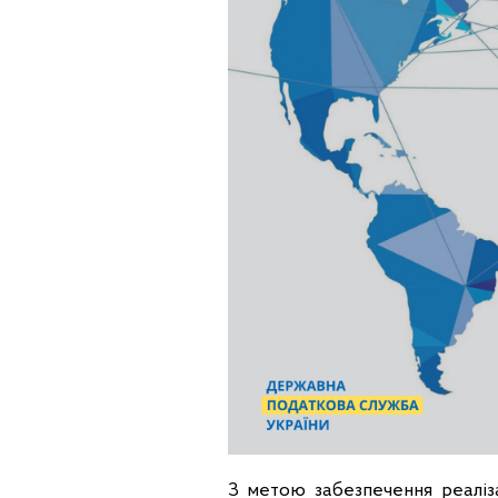
З метою забезпечення реаліза