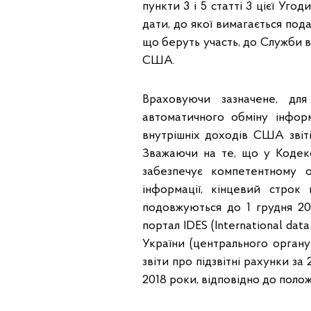
пункти 3 і 5 статті 3 цієї Уго
дати, до якої вимагається по
що беруть участь, до Служби в
США.
Враховуючи зазначене, дл
автоматичного обміну інфо
внутрішніх доходів США звіт
Зважаючи на те, що у Кодексі
забезпечує компетентному 
інформації, кінцевий строк
подовжуються до 1 грудня 20
портал IDES (International da
України (центрального органу
звіти про підзвітні рахунки за 
2018 роки, відповідно до поло