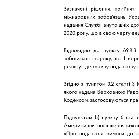
Зазначені рішення, прийнят
міжнародних зобов’язань Укр
надання Службі внутрішніх до
2020 року, що в свою чергу вед
Відповідно до пункту 69.8.
зобов’язані щороку, до 1 ве
реалізує державну податкову по
Згідно з пунктом 3.2 статті 
якого надана Верховною Радою 
Кодексом, застосовуються пра
Підпунктом b) пункту 6 стат
Америки для поліпшення вико
«Про податкові вимоги до і