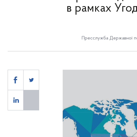
в рамках Уго
Пресслужба Державної по