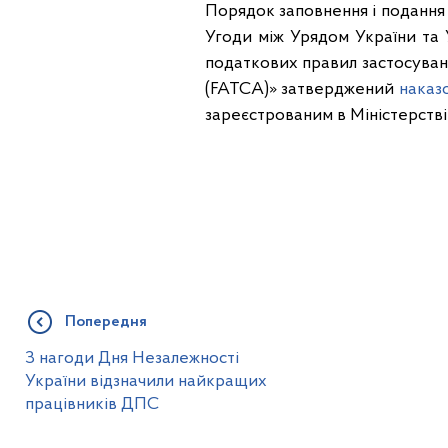
Порядок заповнення і подання 
Угоди між Урядом України та
податкових правил застосува
(FATCA)» затверджений
наказ
зареєстрованим в Міністерстві
Попередня
З нагоди Дня Незалежності
України відзначили найкращих
працівників ДПС