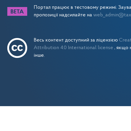
Портал працює в тестовому режимі. Заув
пропозиції надсилайте на
web_admin@tax.
Весь контент доступний за ліцензією
Crea
Attribution 4.0 International license
, якщо 
інше.