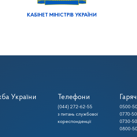
КАБІНЕТ МІНІСТРІВ УКРАЇНИ
ба України
Телефони
Гаряч
(044) 272-62-55
0500-50
з питань службової
0770-50
кореспонденції
0730-50
0800-50