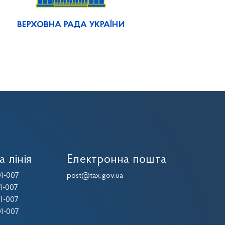
ВЕРХОВНА РАДА УКРАЇНИ
а лінія
Електронна пошта
1-007
post@tax.gov.ua
1-007
1-007
1-007