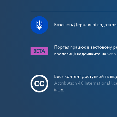
Власність Державної податково
Портал працює в тестовому ре
пропозиції надсилайте на
web_
Весь контент доступний за лі
Attribution 4.0 International li
інше.