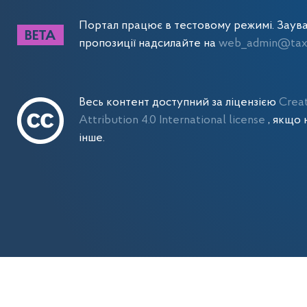
Портал працює в тестовому режимі. Заув
пропозиції надсилайте на
web_admin@tax.
Весь контент доступний за ліцензією
Crea
Attribution 4.0 International license
, якщо 
інше.