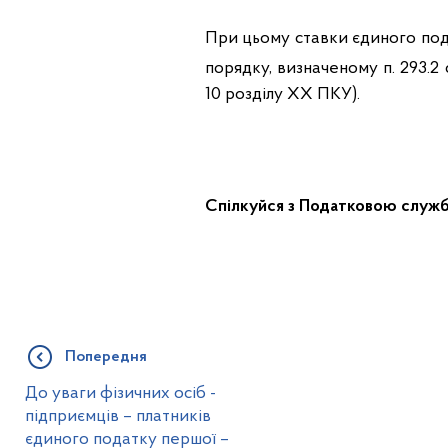
При цьому ставки єдиного пода
порядку, визначеному п. 293.2 
10 розділу ХХ ПКУ).
Спілкуйся з Податковою служб
Попередня
До уваги фізичних осіб -
підприємців – платників
єдиного податку першої –