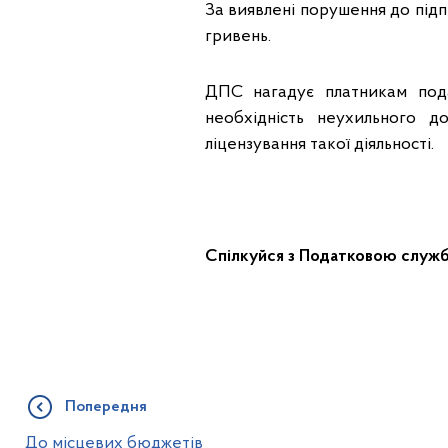
За виявлені порушення до підп
гривень.
ДПС нагадує платникам пода
необхідність неухильного 
ліцензування такої діяльності.
Спілкуйся з Податковою служ
Попередня
До місцевих бюджетів