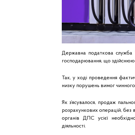
Державна податкова служба У
господарювання, що здійснюют
Так, у ході проведення факти
низку порушень вимог чинного
Як з’ясувалося, продаж пальн
розрахункових операцій, без 
органів ДПС усієї необхідно
діяльності.