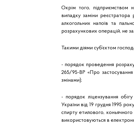
Окрім того, підприємством 
випадку заміни реєстратора 
алкогольних напоїв та паль
розрахункових операцій, не заз
Такими діями суб’єктом госпо
- порядок проведення розрахун
265/95-ВР «Про застосування 
змінами);
- порядок ліцензування обігу
України від 19 грудня 1995 р
спирту етилового, коньячного 
використовуються в електронних