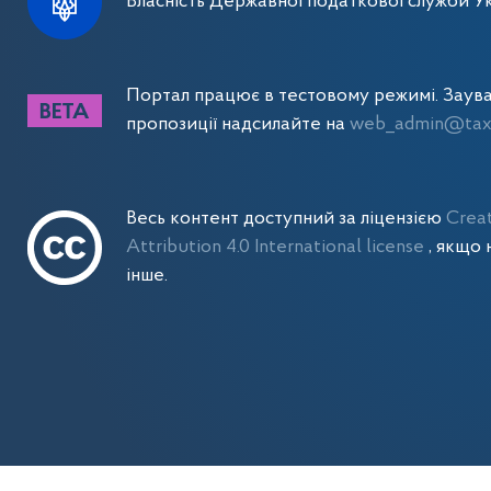
Власність Державної податкової служби Ук
Портал працює в тестовому режимі. Заув
пропозиції надсилайте на
web_admin@tax.
Весь контент доступний за ліцензією
Crea
Attribution 4.0 International license
, якщо 
інше.