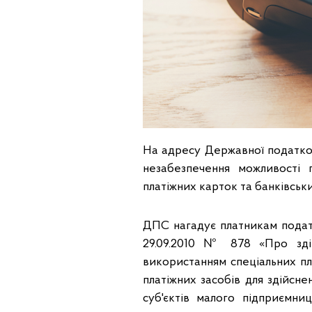
На адресу Державної податко
незабезпечення можливості
платіжних карток та банківськи
ДПС нагадує платникам податк
29.09.2010 № 878 «Про здій
використанням спеціальних пл
платіжних засобів для здійсне
суб'єктів малого підприємниц