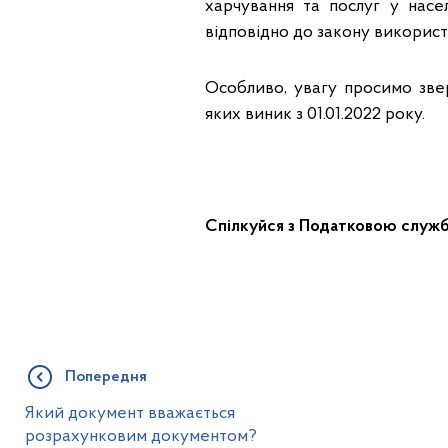
харчування та послуг у насел
відповідно до закону викорис
Особливо, увагу просимо зве
яких виник з 01.01.2022 року.
Спілкуйся з Податковою служ
Попередня
Який документ вважається
розрахунковим документом?