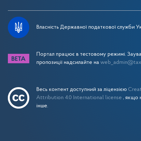
Власність Державної податкової служби Ук
Портал працює в тестовому режимі. Заув
пропозиції надсилайте на
web_admin@tax.
Весь контент доступний за ліцензією
Crea
Attribution 4.0 International license
, якщо 
інше.