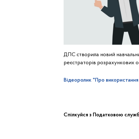
ДПС створила новий навчальни
реєстраторів розрахункових о
Відеоролик "Про використання
Спілкуйся з Податковою служ