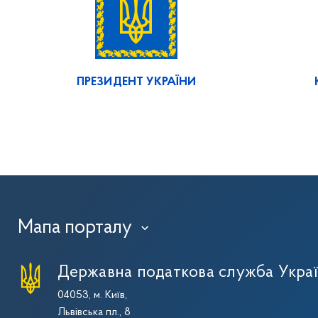
ПРЕЗИДЕНТ УКРАЇНИ
Мапа порталу
›
Державна податкова служба Укра
04053, м. Київ,
Львівська пл., 8