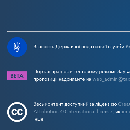
Власність Державної податкової служби Ук
Портал працює в тестовому режимі. Заув
пропозиції надсилайте на
web_admin@tax.
Весь контент доступний за ліцензією
Crea
Attribution 4.0 International license
, якщо 
інше.