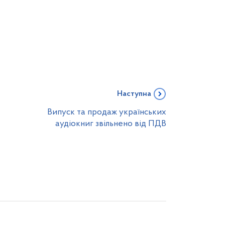
Наступна
Випуск та продаж українських
аудіокниг звільнено від ПДВ