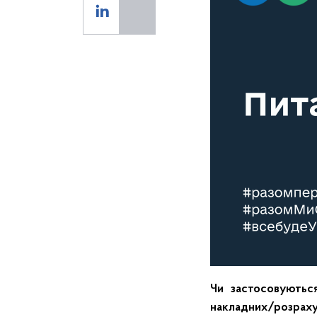
Чи застосовуються
накладних/розрах