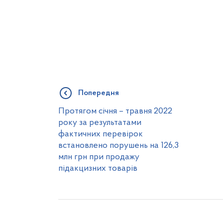
Попередня
Протягом січня – травня 2022
року за результатами
фактичних перевірок
встановлено порушень на 126,3
млн грн при продажу
підакцизних товарів