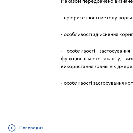
Наказом передбачено визначен
- пріоритетності методу порівн
- особливості здійснення кори
- особливості застосуванн
функціонального аналізу, ви
використання зовнішніх джерел
- особливості застосування кот
Попередня