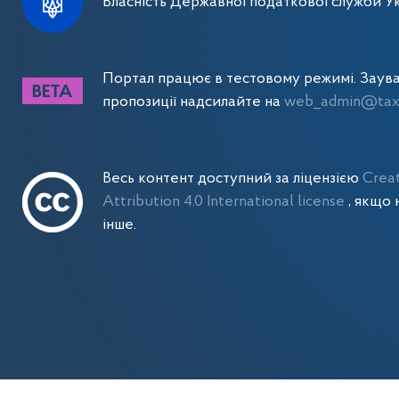
Власність Державної податкової служби Ук
Портал працює в тестовому режимі. Заув
пропозиції надсилайте на
web_admin@tax.
Весь контент доступний за ліцензією
Crea
Attribution 4.0 International license
, якщо 
інше.