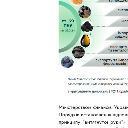
Міністерством фінансів Укра
Порядків встановлення відпов
принципу "витягнутої руки"» 