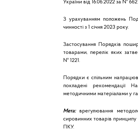
України від 16.06.2022 за № 66
З урахуванням положень Под
чинності з 1 січня 2023 року.
Застосування Порядків пошир
товарами, перелік яких затве
№ 1221.
Порядки є спільним напрацюв
покладені рекомендації Н
методичними матеріалами у га
Мета:
врегулювання методоло
сировинних товарів принципу «ви
ПКУ.