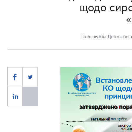
щодо сиро
«
Пресслужба Державної п