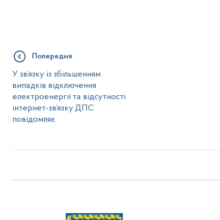
Попередня
У зв’язку із збільшенням
випадків відключення
електроенергії та відсутності
інтернет-зв’язку ДПС
повідомляє