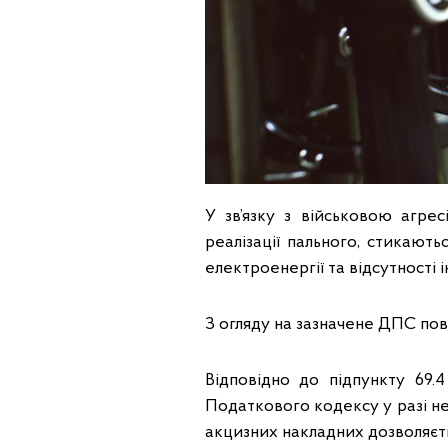
У зв’язку з військовою агре
реалізації пального, стикают
електроенергії та відсутності і
З огляду на зазначене ДПС пов
Відповідно до підпункту 69.
Податкового кодексу у разі н
акцизних накладних дозволяєт