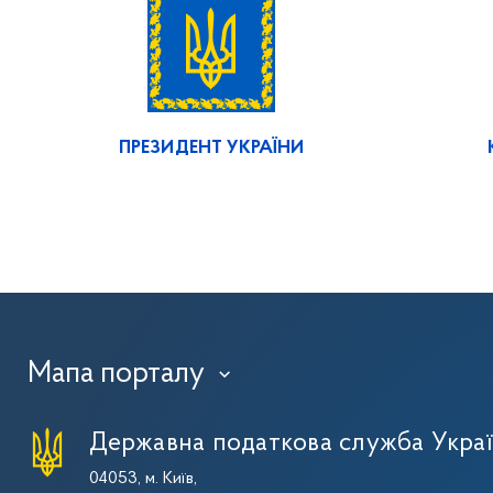
ПРЕЗИДЕНТ УКРАЇНИ
Мапа порталу
›
Державна податкова служба Укра
04053, м. Київ,