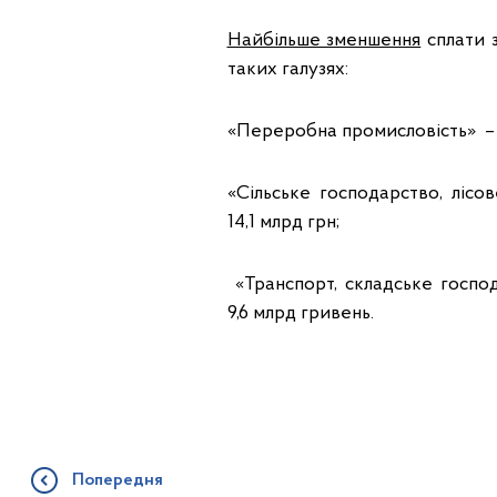
Найбільше зменшення
сплати з
таких галузях:
«Переробна промисловість» – з
«Сільське господарство, ліс
14,1 млрд грн;
«Транспорт, складське господ
9,6 млрд гривень.
Попередня