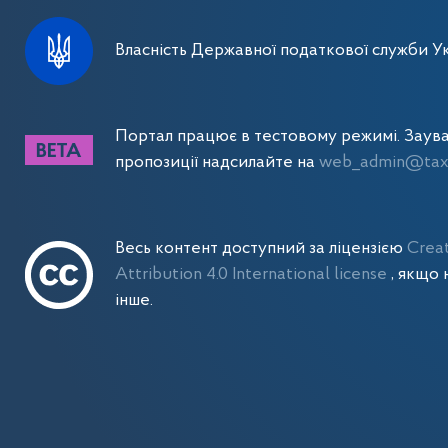
Власність Державної податкової служби Ук
Портал працює в тестовому режимі. Заув
пропозиції надсилайте на
web_admin@tax.
Весь контент доступний за ліцензією
Crea
Attribution 4.0 International license
, якщо 
інше.