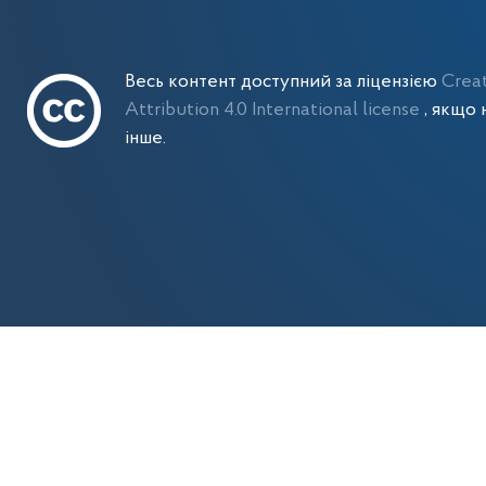
Весь контент доступний за ліцензією
Crea
Attribution 4.0 International license
, якщо 
інше.