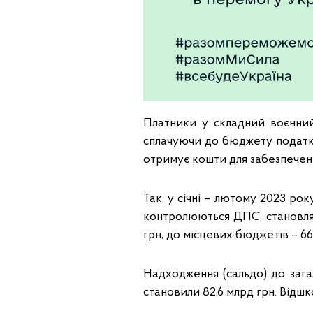
Платники у складний воєнний
сплачуючи до бюджету податки
отримує кошти для забезпеченн
Так, у січні – лютому 2023 р
контролюються ДПС, становля
грн, до місцевих бюджетів – 66
Надходження (сальдо) до заг
становили 82,6 млрд грн. Відш