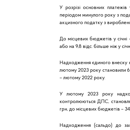
У розрізі основних платежів
періодом минулого року з подат
акцизного податку з вироблених 
До місцевих бюджетів у січні 
або на 9,8 відс. більше ніж у сі
Надходження єдиного внеску на
лютому 2023 року становили 69,1
– лютому 2022 року.
У лютому 2023 року надхо
контролюються ДПС, становля
грн, до місцевих бюджетів – 34
Надходження (сальдо) до з