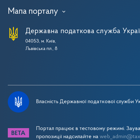
Мапа порталу
›
Державна податкова служба Укра
04053, м. Київ,
Львівська пл., 8
Власність Державної податкової служби Ук
Портал працює в тестовому режимі. Заув
пропозиції надсилайте на
web_admin@tax.