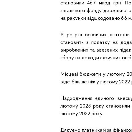
становили 46,7 млрд грн. По
загального фонду державного 
на рахунки відшкодовано 6,6 м
У розрізі основних платежі
становить з податку на додан
вироблених та ввезених підакци
збору на доходи фізичних осіб – 
Місцеві бюджети у лютому 202
відс. більше ніж у лютому 2022 
Надходження єдиного внеску
лютому 2023 року становили 36
лютому 2022 року.
Дякуємо платникам за фінансо