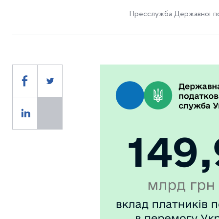
Пресслужба Державної по