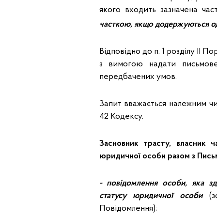
якого входить зазначена час
часткою, якщо додержуються о
Відповідно до п. 1 розділу ІІ
з вимогою надати письмов
передбачених умов.
Запит вважається належним чи
42 Кодексу.
Засновник трасту, власник ч
юридичної особи разом з Пись
- повідомлення особи, яка з
статусу юридичної особи
(зо
Повідомлення);