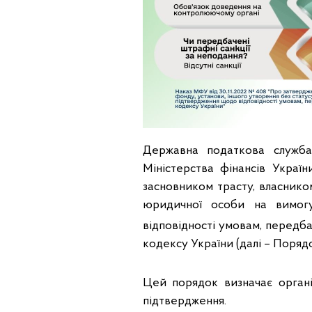
Державна податкова служба 
Міністерства фінансів Украї
засновником трасту, власнико
юридичної особи на вимог
відповідності умовам, передба
кодексу України (далі – Порядо
Цей порядок визначає органі
підтвердження.