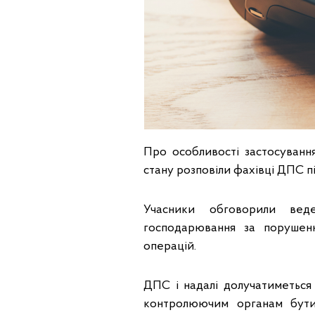
Про особливості застосуванн
стану розповіли фахівці ДПС пі
Учасники обговорили веден
господарювання за порушен
операцій.
ДПС і надалі долучатиметься 
контролюючим органам бути