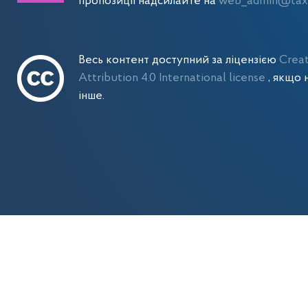
пропозиції надсилайте на
web_admin@tax.
Весь контент доступний за ліцензією
Crea
Attribution 4.0 International license
, якщо 
інше.