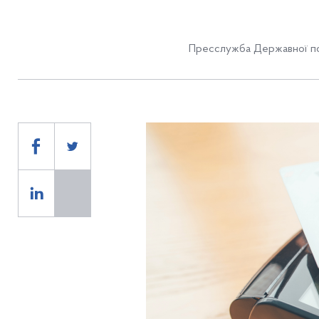
Пресслужба Державної по