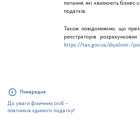
питання, які хвилюють бізнес-
податків.
Також повідомляємо, що презе
реєстраторів розрахункови
https://tax.gov.ua/diyalnist-/p
Попередня
До уваги фізичних осіб –
платників єдиного податку!