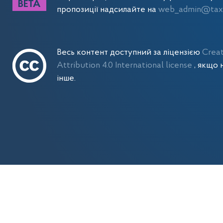
пропозиції надсилайте на
web_admin@tax.
Весь контент доступний за ліцензією
Crea
Attribution 4.0 International license
, якщо 
інше.