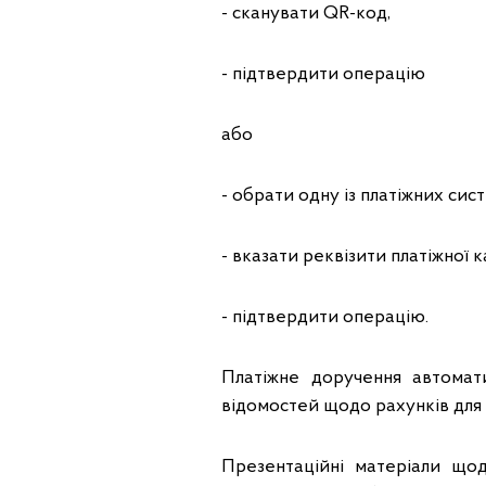
- сканувати QR-код,
- підтвердити операцію
або
- обрати одну із платіжних сист
- вказати реквізити платіжної к
- підтвердити операцію.
Платіжне доручення автомат
відомостей щодо рахунків для
Презентаційні матеріали що