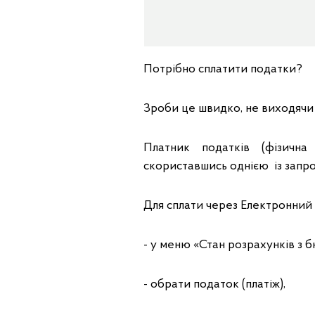
Потрібно сплатити податки?
Зроби це швидко, не виходячи 
Платник податків (фізичн
скориставшись однією із запр
Для сплати через Електронний
- у меню «Стан розрахунків з
- обрати податок (платіж),