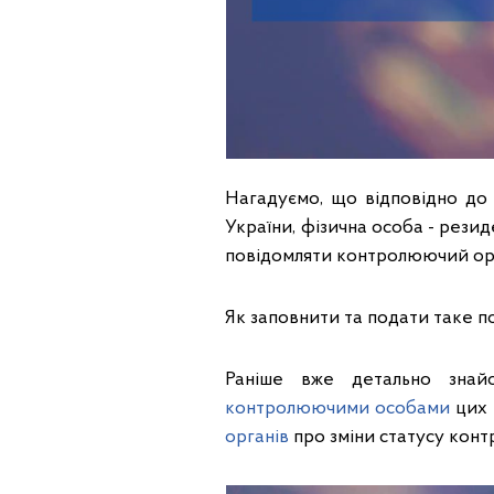
Нагадуємо, що відповідно до 
України, фізична особа - рези
повідомляти контролюючий орг
Як заповнити та подати таке п
Раніше вже детально знай
контролюючими особами
цих 
органів
про зміни статусу конт