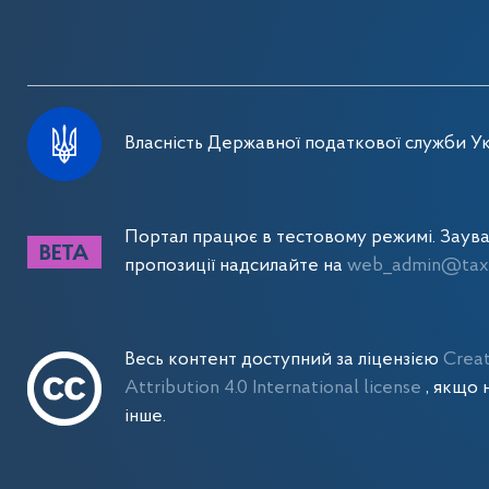
Власність Державної податкової служби Ук
Портал працює в тестовому режимі. Заув
пропозиції надсилайте на
web_admin@tax.
Весь контент доступний за ліцензією
Crea
Attribution 4.0 International license
, якщо 
інше.