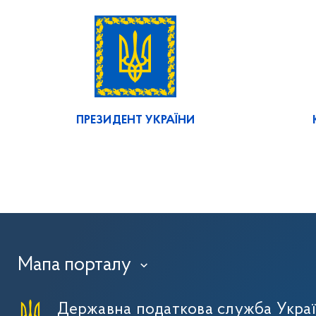
ПРЕЗИДЕНТ УКРАЇНИ
Мапа порталу
›
Державна податкова служба Укра