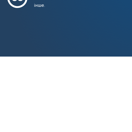
інше.