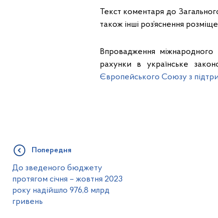
Текст коментаря до Загального
також інші роз’яснення розміщ
Впровадження міжнародного 
рахунки в українське закон
Європейського Союзу з підтри
Попередня
До зведеного бюджету
протягом січня – жовтня 2023
року надійшло 976,8 млрд
гривень