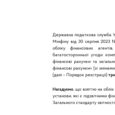
Державна податкова служба Укр
Мінфіну від 30 серпня 2023 
обліку фінансових агенті
багатосторонньої угоди ком
фінансові рахунки та загальн
фінансові рахунки» (зі зміна
(далі – Порядок реєстрації)
три
Нагадуємо
, що взяттю на облік
установи, які є підзвітними ф
Загального стандарту звітності