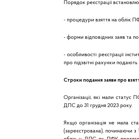
Порядок реєстрації встановлю
- процедури взяття на облік ПФ
- форми відповідних заяв та по
- особливості реєстрації інстит
про підзвітні рахунки подають 
Строки подання заяви про взятт
Організації, які мали статус 
ДПС до 31 грудня 2023 року.
Якщо організація не мала ст
(зареєстрована), починаючи з 1