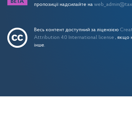
пропозиції надсилайте на
web_admin@tax.
Весь контент доступний за ліцензією
Crea
Attribution 4.0 International license
, якщо 
інше.