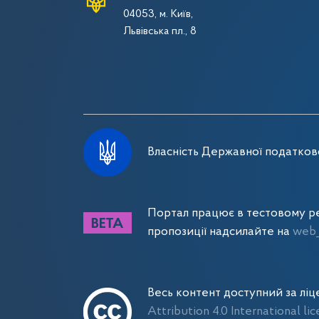
04053, м. Київ,
Львівська пл., 8
Власність Державної податково
Портал працює в тестовому ре
пропозиції надсилайте на
web_
Весь контент доступний за лі
Attribution 4.0 International li