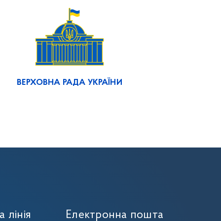
ВЕРХОВНА РАДА УКРАЇНИ
а лінія
Електронна пошта