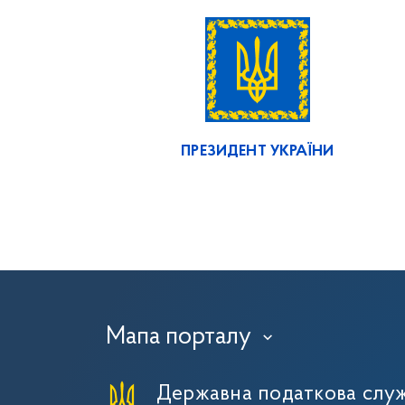
ПРЕЗИДЕНТ УКРАЇНИ
Мапа порталу
›
Державна податкова служ