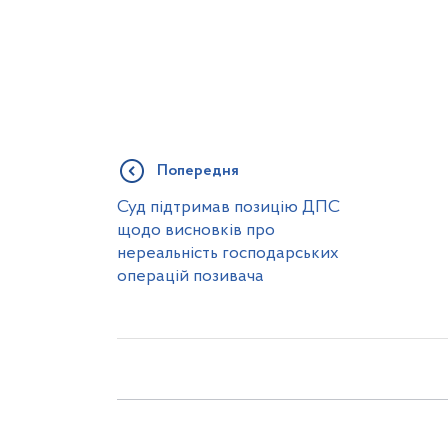
Попередня
Суд підтримав позицію ДПС
щодо висновків про
нереальність господарських
операцій позивача