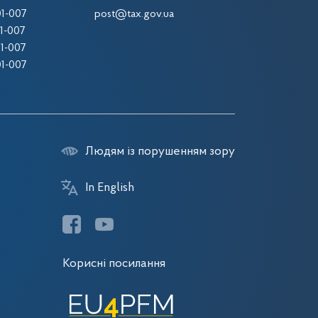
1-007
post@tax.gov.ua
1-007
1-007
1-007
Людям із порушенням зору
In English
Корисні посилання