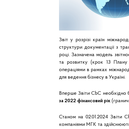
Звіт у розрізі країн міжнаро
структури документації з тра
році. Зазначена модель звітн
та розвитку (крок 13 Плану
операціями в рамках міжнарод
для ведення бізнесу в Україні.
Вперше Звіти CbC необхідно 
за 2022 фінансовий рік
(граничн
Станом на 02.01.2024 Звіти 
компаніями МГК та здійснюють 