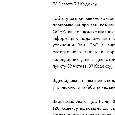
73.3 статті 73 Кодексу.
Тобто у разі виявлення конт
повідомлення про такі помилк
QCAA, він повідомляє платник
інформації у поданому Звіті
уточнений Звіт CbC з від
електронного зв’язку в по
календарних днів з дня отри
пункту 39.4 статті 39 Кодексу).
Відповідальність платників под
уточнюючого та/або за надання
Звертаємо увагу, що
з 1 січня
120 Кодексу
відповідно до За