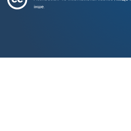
інше.