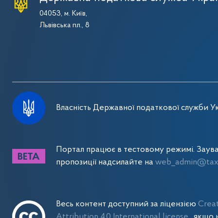
04053, м. Київ,
Львівська пл., 8
Власність Державної податкової служби Ук
Портал працює в тестовому режимі. Заув
пропозиції надсилайте на
web_admin@tax.
Весь контент доступний за ліцензією
Crea
Attribution 4.0 International license
, якщо 