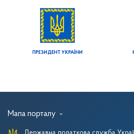
ПРЕЗИДЕНТ УКРАЇНИ
Мапа порталу
›
Державна податкова служба Укра