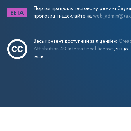
Портал працює в тестовому режимі. Заув
пропозиції надсилайте на
web_admin@tax.
Весь контент доступний за ліцензією
Crea
Attribution 4.0 International license
, якщо 
інше.