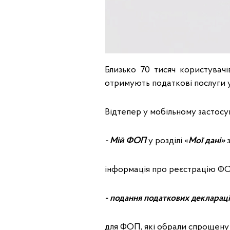
Близько 70 тисяч користувач
отримують податкові послуги 
Відтепер у мобільному застосу
- Мій
ФОП
у розділі «
Мої дані»
з
інформація про реєстрацію ФО
- подання податкових деклараці
для ФОП, які обрали спрощену с