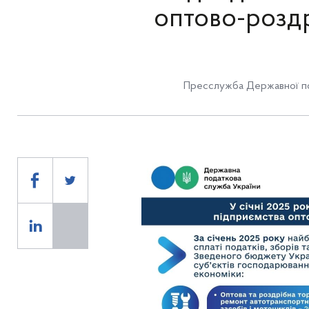
оптово-роздр
Пресслужба Державної по