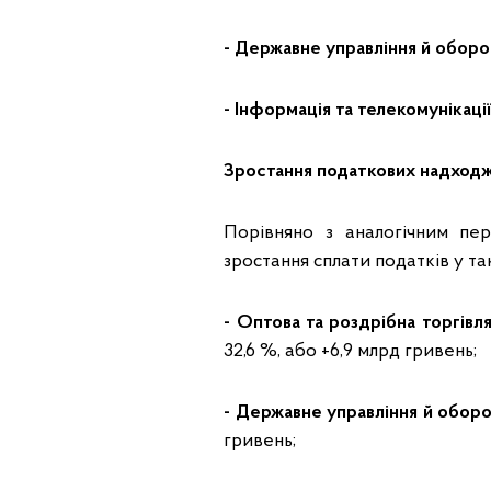
- Державне управління й оборо
- Інформація та телекомунікаці
Зростання податкових надход
Порівняно з аналогічним пе
зростання сплати податків у та
- Оптова та роздрібна торгівл
32,6 %, або +6,9 млрд гривень;
- Державне управління й оборо
гривень;