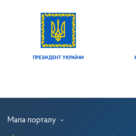
ПРЕЗИДЕНТ УКРАЇНИ
Мапа порталу
›