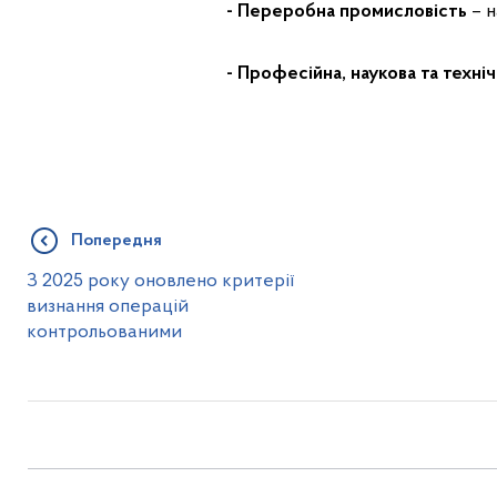
- Переробна промисловість
– н
- Професійна, наукова та техніч
Попередня
З 2025 року оновлено критерії
визнання операцій
контрольованими