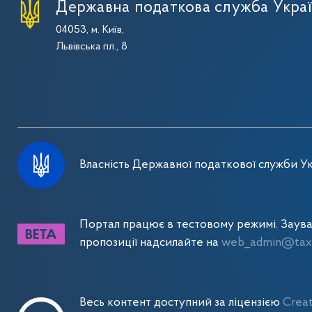
Державна податкова служба Укра
04053, м. Київ,
Львівська пл., 8
Власність Державної податкової служби Ук
Портал працює в тестовому режимі. Заув
пропозиції надсилайте на
web_admin@tax.
Весь контент доступний за ліцензією
Crea