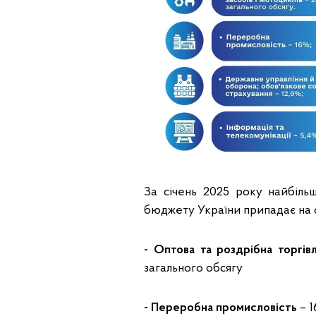
За січень 2025 року найбільш
бюджету України припадає на с
- Оптова та роздрібна торгів
загального обсягу
- Переробна промисловість
– 1