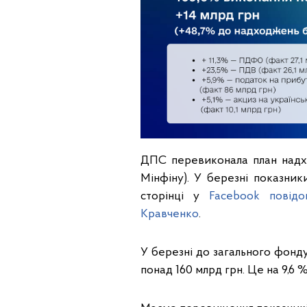
ДПС перевиконала план надхо
Мінфіну). У березні показни
сторінці у
Facebook повідо
Кравченко
.
У березні до загального фон
понад 160 млрд грн. Це на 9,6 %