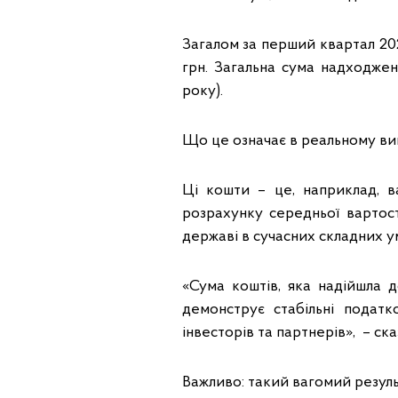
Загалом за перший квартал 20
грн. Загальна сума надходжен
року).
Що це означає в реальному ви
Ці кошти – це, наприклад, в
розрахунку середньої вартост
державі в сучасних складних у
«Сума коштів, яка надійшла 
демонструє стабільні податк
інвесторів та партнерів», – с
Важливо: такий вагомий резул