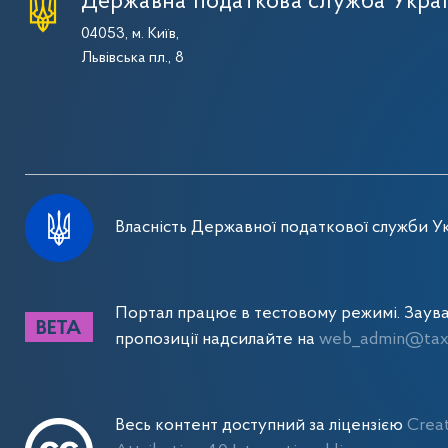
Державна податкова служба Укра
04053, м. Київ,
Львівська пл., 8
Власність Державної податкової служби Ук
Портал працює в тестовому режимі. Заув
пропозиції надсилайте на
web_admin@tax.
Весь контент доступний за ліцензією
Crea