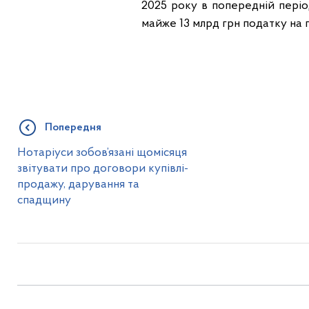
2025 року в попередній періо
майже 13 млрд грн податку на п
Попередня
Нотаріуси зобов’язані щомісяця
звітувати про договори купівлі-
продажу, дарування та
спадщину