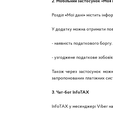
2. Мобільний застосунок «Моя
Розділ
«
Мої дані
»
містить інфор
У додатку можна отримати пов
- наявність податкового боргу;
- узгоджене податкове зобов’я
Також через застосунок можн
запропонованих платіжних сис
3. Чат-бот InfoTAX
InfoTAX у месенджері Viber на