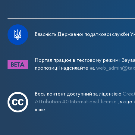
Власність Державної податкової служби Ук
Портал працює в тестовому режимі. Заув
пропозиції надсилайте на
web_admin@tax.
Весь контент доступний за ліцензією
Crea
Attribution 4.0 International license
, якщо 
інше.