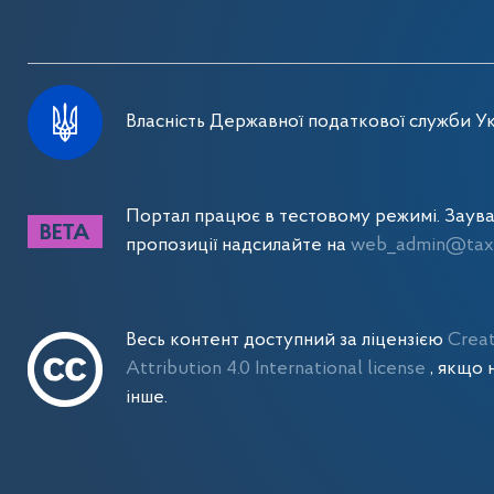
Власність Державної податкової служби Ук
Портал працює в тестовому режимі. Заув
пропозиції надсилайте на
web_admin@tax.
Весь контент доступний за ліцензією
Crea
Attribution 4.0 International license
, якщо 
інше.