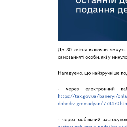
До 30 квітня включно можуть
самозайняті особи, які у минул
Нагадуємо, що найзручніше по
- через електронний ка
https://tax.gov.ua/baneryi/onl
dohodiv-gromadyan/774470.ht
- через мобільний застосуно