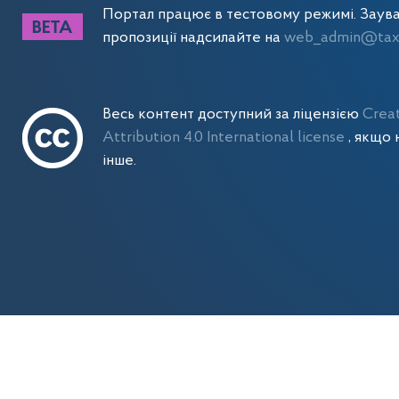
Портал працює в тестовому режимі. Заув
пропозиції надсилайте на
web_admin@tax.
Весь контент доступний за ліцензією
Crea
Attribution 4.0 International license
, якщо 
інше.