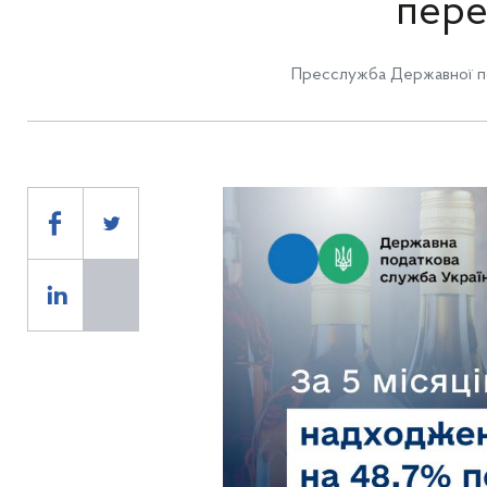
пере
Пресслужба Державної по