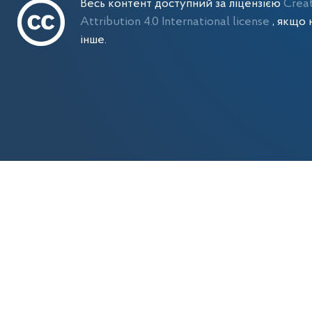
Весь контент доступний за ліцензією
Crea
Attribution 4.0 International license
, якщо 
інше.