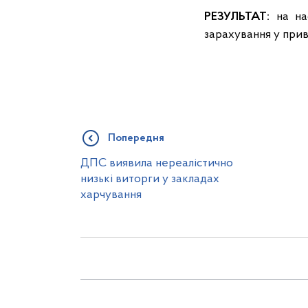
РЕЗУЛЬТАТ:
на нас
зарахування у прив
Попередня
ДПС виявила нереалістично
низькі виторги у закладах
харчування