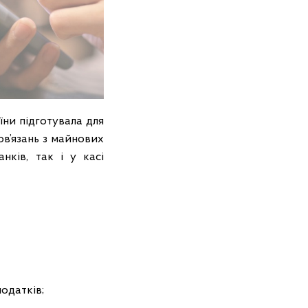
ни підготувала для
в’язань з майнових
нків, так і у касі
податків;