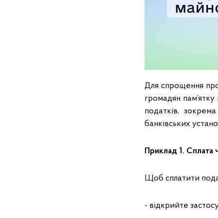
Для спрощення про
громадян пам’ятку
податків, зокрема
банківських устано
Приклад 1. Сплата 
Щоб сплатити пода
- відкрийте застос