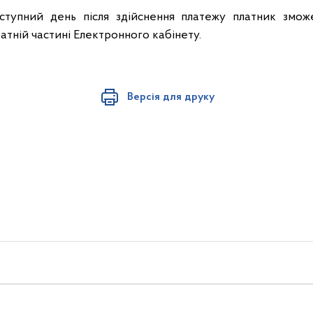
тупний день після здійснення платежу платник змож
атній частині Електронного кабінету.
Версія для друку