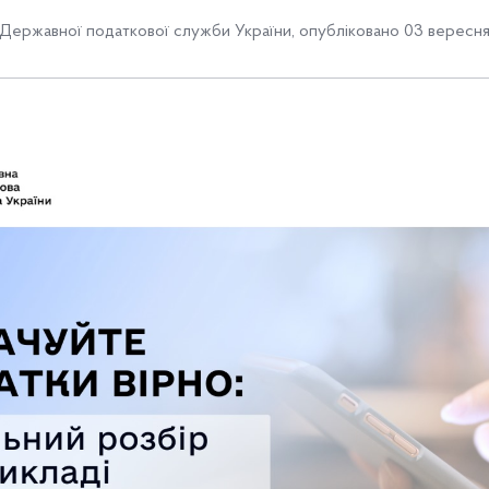
Державної податкової служби України
,
опубліковано 03 вересня