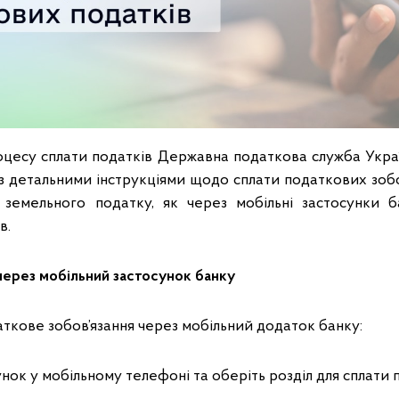
цесу сплати податків Державна податкова служба Украї
 з детальними інструкціями щодо сплати податкових зобо
 земельного податку, як через мобільні застосунки ба
в.
через мобільний застосунок банку
ткове зобов’язання через мобільний додаток банку:
унок у мобільному телефоні та оберіть розділ для сплати 