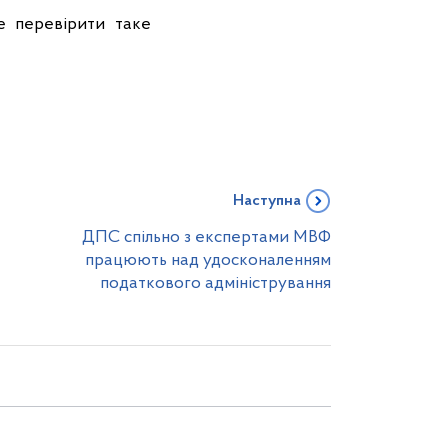
е перевірити таке
Наступна
ДПС спільно з експертами МВФ
працюють над удосконаленням
податкового адміністрування