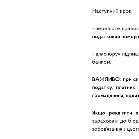
Наступний крок:
- перевірте правиль
податковий номер 
- власноруч підпиш
банком.
ВАЖЛИВО: при спла
податку, платник
громадянина, подат
Якщо реквізити п
зараховані до бюд
зобов’язання з цьо