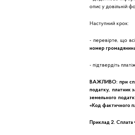
опис у довільній фо
Наступний крок:
- перевірте, що всі
номер громадянин
- підтвердіть платіж
ВАЖЛИВО: при спла
податку, платник з
земельного податк
«Код фактичного пл
Приклад 2. Сплата 