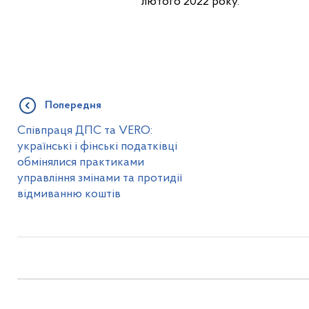
лютого 2022 року.
Попередня
Співпраця ДПС та VERO:
українські і фінські податківці
обмінялися практиками
управління змінами та протидії
відмиванню коштів