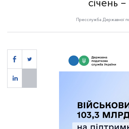
січень 
Пресслужба Державної по