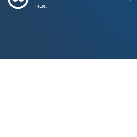
інше.