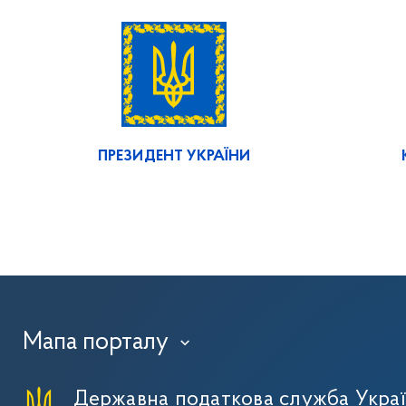
ПРЕЗИДЕНТ УКРАЇНИ
Мапа порталу
›
Державна податкова служба Укра