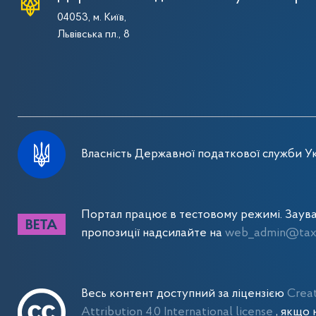
04053, м. Київ,
Львівська пл., 8
Власність Державної податкової служби Ук
Портал працює в тестовому режимі. Заув
пропозиції надсилайте на
web_admin@tax.
Весь контент доступний за ліцензією
Crea
Attribution 4.0 International license
, якщо 