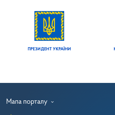
ПРЕЗИДЕНТ УКРАЇНИ
Мапа порталу
›