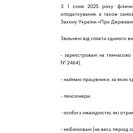
З 1 січня 2025 року фізичн
оподаткування, а також само
Закону України «Про Державн
Звільнені від сплати єдиного
- зареєстровані на тимчасово 
№ 2464),
- наймані працівники, за яких
- пенсіонери,
- особи з інвалідністю, які о
- мобілізовані (на весь період