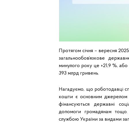
Протягом січня – вересня 202
загальнообов’язкове державн
минулого року це +21,9 %, або 
393 млрд гривень.
Нагадуємо, що роботодавці сп
кошти є основним джерелом н
фінансуються державні соці
допомоги громадянам тощо.
службою України за видами за