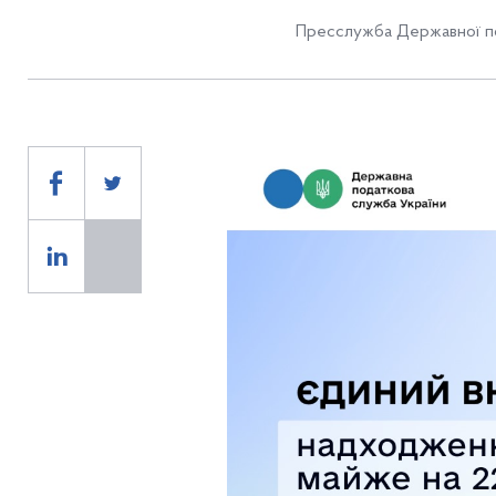
Пресслужба Державної по