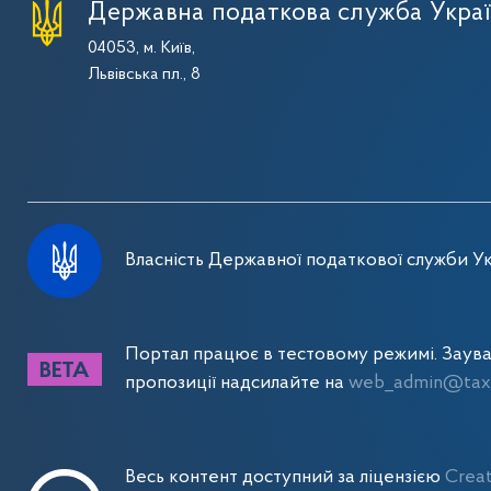
Державна податкова служба Укра
04053, м. Київ,
Львівська пл., 8
Власність Державної податкової служби Ук
Портал працює в тестовому режимі. Заув
пропозиції надсилайте на
web_admin@tax.
Весь контент доступний за ліцензією
Crea