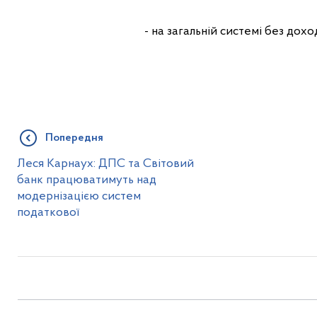
- на загальній системі без дох
Попередня
Леся Карнаух: ДПС та Світовий
банк працюватимуть над
модернізацією систем
податкової