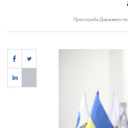
Пресслужба Державної под