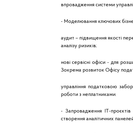
впровадження системи управлін
- Моделювання ключових бізне
аудит – підвищення якості пер
аналізу ризиків;
нові сервісні офіси - для роз
Зокрема розвиток Офісу подат
управління податковою забор
роботи з неплатниками.
- Запровадження ІТ-проєктів 
створення аналітичних панелей,