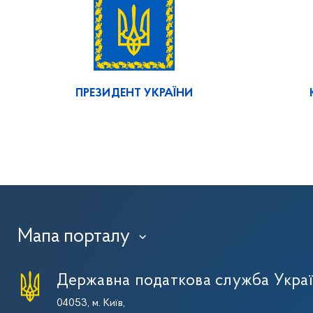
ПРЕЗИДЕНТ УКРАЇНИ
Мапа порталу
›
Державна податкова служба Укра
04053, м. Київ,