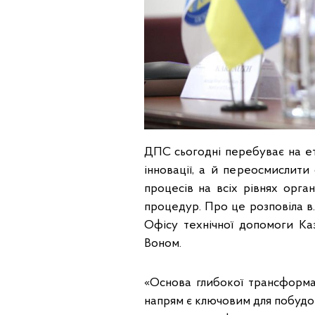
ДПС сьогодні перебуває на ет
інновації, а й переосмислит
процесів на всіх рівнях орга
процедур. Про це розповіла в.
Офісу технічної допомоги К
Воном.
«Основа глибокої трансформа
напрям є ключовим для побудов