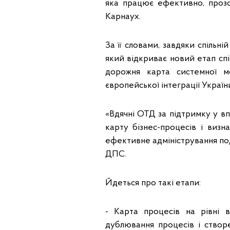
яка працює ефективно, прозо
Карнаух.
За її словами, завдяки спільн
який відкриває новий етап спі
дорожня карта системної мо
європейської інтеграції Україн
«Вдячні ОТД за підтримку у в
карту бізнес-процесів і виз
ефективне адміністрування пода
ДПС.
Йдеться про такі етапи:
- Карта процесів на рівні 
дублювання процесів і створ