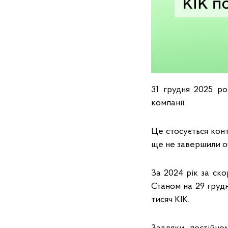
31 грудня 2025 ро
компанії.
Це стосується конт
ще не завершили об
За 2024 рік за ск
Станом на 29 груд
тисяч КІК.