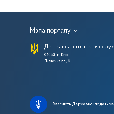
Мапа порталу
›
Державна податкова служ
04053, м. Київ,
Львівська пл., 8
Власність Державної податково