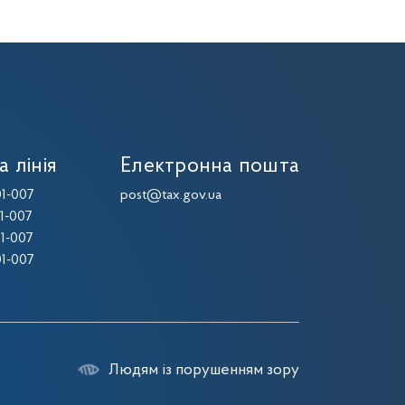
а лінія
Електронна пошта
1-007
post@tax.gov.ua
1-007
1-007
1-007
Людям із порушенням зору