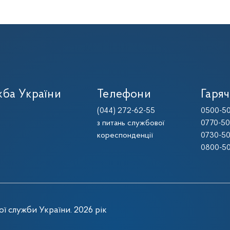
ба України
Телефони
Гаряч
(044) 272-62-55
0500-50
з питань службової
0770-50
кореспонденції
0730-50
0800-50
ї служби України. 2026 рік