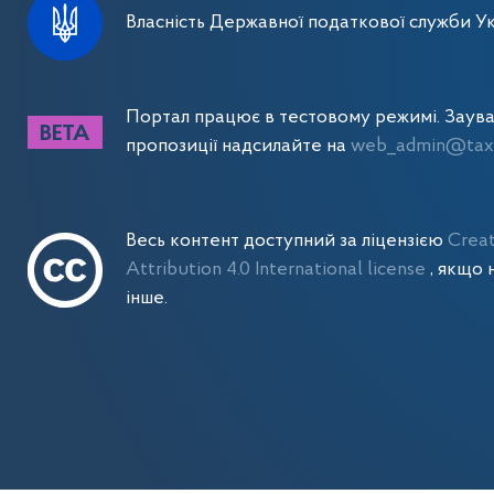
Власність Державної податкової служби Ук
Портал працює в тестовому режимі. Заув
пропозиції надсилайте на
web_admin@tax.
Весь контент доступний за ліцензією
Crea
Attribution 4.0 International license
, якщо 
інше.