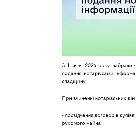
З 1 січня 2026 року набрали
подання нотаріусами інформац
спадщину.
При вчиненні нотаріальних дій
- посвідчення договорів купів
рухомого майна;