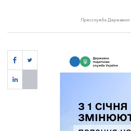
Пресслужба Державної 