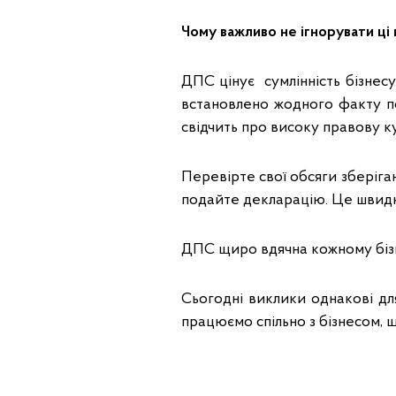
Чому важливо не ігнорувати ці
ДПС цінує сумлінність бізнес
встановлено жодного факту по
свідчить про високу правову ку
Перевірте свої обсяги зберіга
подайте декларацію. Це швидк
ДПС щиро вдячна кожному бізн
Сьогодні виклики однакові для в
працюємо спільно з бізнесом, 