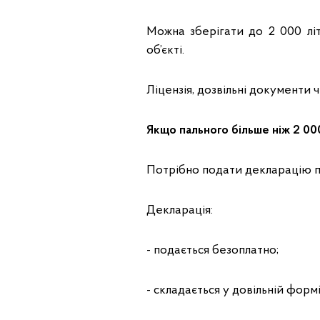
Можна зберігати до 2 000 лі
об’єкті.
Ліцензія, дозвільні документи ч
Якщо пального більше ніж 2 000
Потрібно подати декларацію пр
Декларація:
- подається безоплатно;
- складається у довільній формі