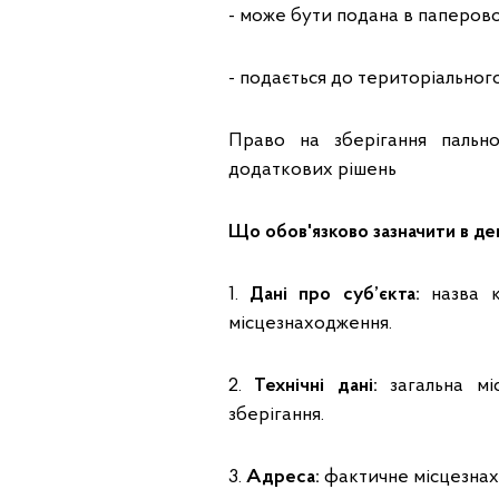
- може бути подана в паперово
- подається до територіальног
Право на зберігання пальн
додаткових рішень
Що обов'язково зазначити в дек
1.
Дані про суб’єкта:
назва к
місцезнаходження.
2.
Технічні дані:
загальна мі
зберігання.
3.
Адреса:
фактичне місцезнах