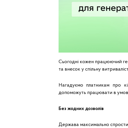
Сьогодні кожен працюючий гене
та внесок у спільну витриваліс
Нагадуємо платникам про кі
допоможуть працювати в умовах
Без жодних дозволів
Держава максимально спростил